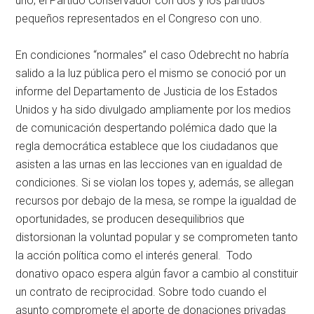
uno; el Partido Conservador con dos y los partidos
pequeños representados en el Congreso con uno.
En condiciones “normales” el caso Odebrecht no habría
salido a la luz pública pero el mismo se conoció por un
informe del Departamento de Justicia de los Estados
Unidos y ha sido divulgado ampliamente por los medios
de comunicación despertando polémica dado que la
regla democrática establece que los ciudadanos que
asisten a las urnas en las lecciones van en igualdad de
condiciones. Si se violan los topes y, además, se allegan
recursos por debajo de la mesa, se rompe la igualdad de
oportunidades, se producen desequilibrios que
distorsionan la voluntad popular y se comprometen tanto
la acción política como el interés general. Todo
donativo opaco espera algún favor a cambio al constituir
un contrato de reciprocidad. Sobre todo cuando el
asunto compromete el aporte de donaciones privadas