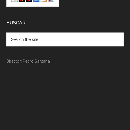
BUSCAR
Director: Pedro Santana