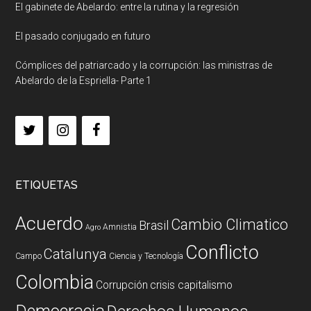
El gabinete de Abelardo: entre la rutina y la regresión
El pasado conjugado en futuro
Cómplices del patriarcado y la corrupción: las ministras de
Abelardo de la Espriella- Parte 1
ETIQUETAS
Acuerdo
Cambio Climatico
Brasil
Amnistia
Agro
Conflicto
Catalunya
Campo
Ciencia y Tecnología
Colombia
Corrupción
crisis capitalismo