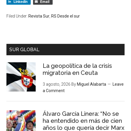
LinkedIn
Email
Filed Under:
Revista Sur
,
RS Desde el sur
SUR GLOBAL
La geopolítica de la crisis
migratoria en Ceuta
3 agosto, 2026
By
Miguel Alabarta
Leave
a Comment
Álvaro García Linera: “No se
ha entendido en más de cien
años lo que quería decir Marx