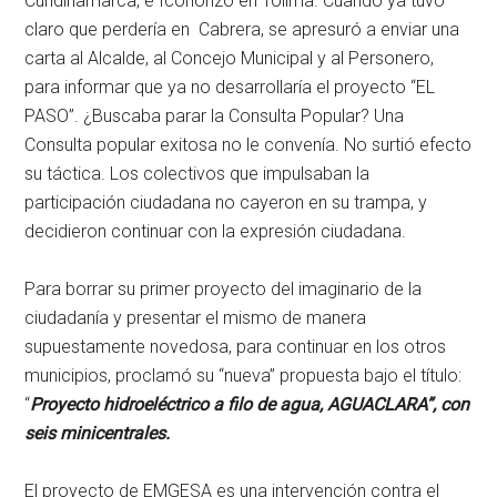
Cundinamarca, e Icononzo en Tolima. Cuando ya tuvo
claro que perdería en Cabrera, se apresuró a enviar una
carta al Alcalde, al Concejo Municipal y al Personero,
para informar que ya no desarrollaría el proyecto “EL
PASO”. ¿Buscaba parar la Consulta Popular? Una
Consulta popular exitosa no le convenía. No surtió efecto
su táctica. Los colectivos que impulsaban la
participación ciudadana no cayeron en su trampa, y
decidieron continuar con la expresión ciudadana.
Para borrar su primer proyecto del imaginario de la
ciudadanía y presentar el mismo de manera
supuestamente novedosa, para continuar en los otros
municipios, proclamó su “nueva” propuesta bajo el título:
“
Proyecto hidroeléctrico a filo de agua, AGUACLARA”, con
seis minicentrales.
El proyecto de EMGESA es una intervención contra el