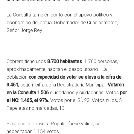
La Consulta también contó con el apoyo político y
económico del actual Gobernador de Cundinamarca,
Señor Jorge Rey.
Cabrera tiene unos
8.700 habitantes
. 1.700 personas,
aproximadamente, habitan el casco urbano. La
población
con capacidad de votar se eleva a la cifra de
3.461,
según
cifra de la Registraduría Municipal.
Votaron
en la Consulta 1.506
ciudadanos y ciudadanas. Votos
por
el NO: 1.465, el 97%.
Votos por el SÍ, 23. Votos nulos, 5.
Papeletas no marcadas, 13.
Para que la Consulta Popular fuese válida, se
necesitaban 1.154 votos.