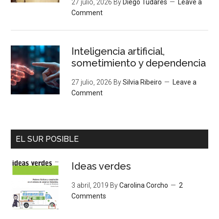
27 julio, 2026
By
Diego Tudares
Leave a
Comment
Inteligencia artificial,
sometimiento y dependencia
27 julio, 2026
By
Silvia Ribeiro
Leave a
Comment
EL SUR POSIBLE
Ideas verdes
3 abril, 2019
By
Carolina Corcho
2
Comments