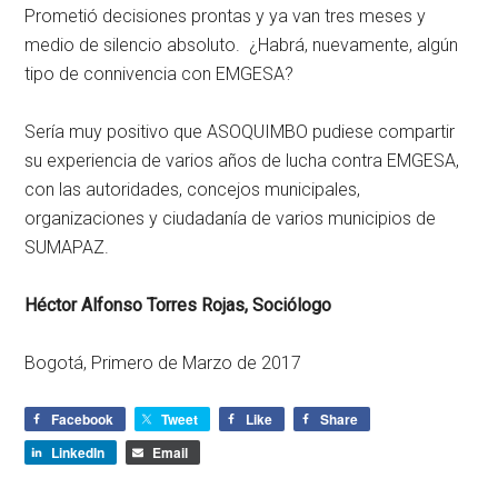
Prometió decisiones prontas y ya van tres meses y
medio de silencio absoluto. ¿Habrá, nuevamente, algún
tipo de connivencia con EMGESA?
Sería muy positivo que ASOQUIMBO pudiese compartir
su experiencia de varios años de lucha contra EMGESA,
con las autoridades, concejos municipales,
organizaciones y ciudadanía de varios municipios de
SUMAPAZ.
Héctor Alfonso Torres Rojas, Sociólogo
Bogotá, Primero de Marzo de 2017
Facebook
Tweet
Like
Share
LinkedIn
Email