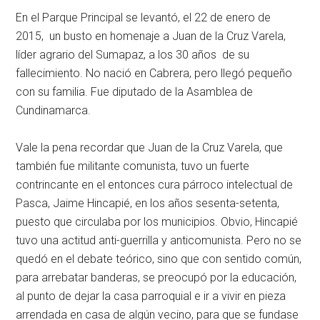
En el Parque Principal se levantó, el 22 de enero de
2015, un busto en homenaje a Juan de la Cruz Varela,
líder agrario del Sumapaz, a los 30 años de su
fallecimiento. No nació en Cabrera, pero llegó pequeño
con su familia. Fue diputado de la Asamblea de
Cundinamarca.
Vale la pena recordar que Juan de la Cruz Varela, que
también fue militante comunista, tuvo un fuerte
contrincante en el entonces cura párroco intelectual de
Pasca, Jaime Hincapié, en los años sesenta-setenta,
puesto que circulaba por los municipios. Obvio, Hincapié
tuvo una actitud anti-guerrilla y anticomunista. Pero no se
quedó en el debate teórico, sino que con sentido común,
para arrebatar banderas, se preocupó por la educación,
al punto de dejar la casa parroquial e ir a vivir en pieza
arrendada en casa de algún vecino, para que se fundase