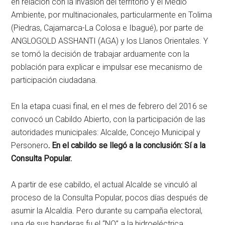
en relación con la invasión del territorio y el Medio
Ambiente, por multinacionales, particularmente en Tolima
(Piedras, Cajamarca-La Colosa e Ibagué), por parte de
ANGLOGOLD ASSHANTI (AGA) y los Llanos Orientales. Y
se tomó la decisión de trabajar arduamente con la
población para explicar e impulsar ese mecanismo de
participación ciudadana.
En la etapa cuasi final, en el mes de febrero del 2016 se
convocó un Cabildo Abierto, con la participación de las
autoridades municipales: Alcalde, Concejo Municipal y
Personero
. En el cabildo se llegó a la conclusión: Sí a la
Consulta Popular.
A partir de ese cabildo, el actual Alcalde se vinculó al
proceso de la Consulta Popular, pocos días después de
asumir la Alcaldía. Pero durante su campaña electoral,
una de sus banderas fu el “NO” a la hidroeléctrica.