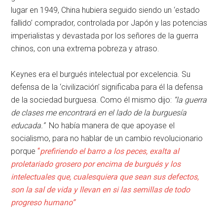
lugar en 1949, China hubiera seguido siendo un ‘estado
fallido’ comprador, controlada por Japón y las potencias
imperialistas y devastada por los señores de la guerra
chinos, con una extrema pobreza y atraso.
Keynes era el burgués intelectual por excelencia. Su
defensa de la ‘civilización’ significaba para él la defensa
de la sociedad burguesa. Como él mismo dijo:
“la guerra
de clases me encontrará en el lado de la burguesía
educada.”
No había manera de que apoyase el
socialismo, para no hablar de un cambio revolucionario
porque
“
prefiriendo el barro a los peces, exalta al
proletariado grosero por encima de burgués y los
intelectuales que, cualesquiera que sean sus defectos,
son la sal de vida y llevan en si las semillas de todo
progreso humano”