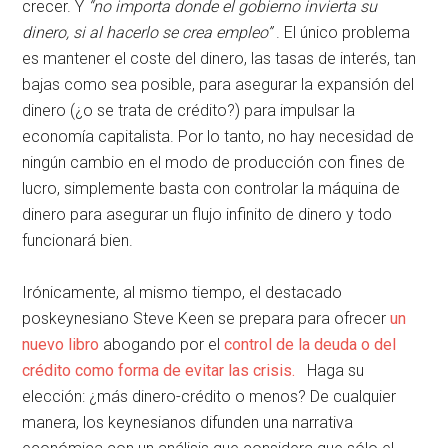
crecer. Y
“no importa donde el gobierno invierta su
dinero, si al hacerlo se crea empleo”
. El único problema
es mantener el coste del dinero, las tasas de interés, tan
bajas como sea posible, para asegurar la expansión del
dinero (¿o se trata de crédito?) para impulsar la
economía capitalista. Por lo tanto, no hay necesidad de
ningún cambio en el modo de producción con fines de
lucro, simplemente basta con controlar la máquina de
dinero para asegurar un flujo infinito de dinero y todo
funcionará bien.
Irónicamente, al mismo tiempo, el destacado
poskeynesiano Steve Keen se prepara para ofrecer
un
nuevo libro
abogando por el
control de la deuda o del
crédito como forma de evitar las crisis.
Haga su
elección: ¿más dinero-crédito o menos? De cualquier
manera, los keynesianos difunden una narrativa