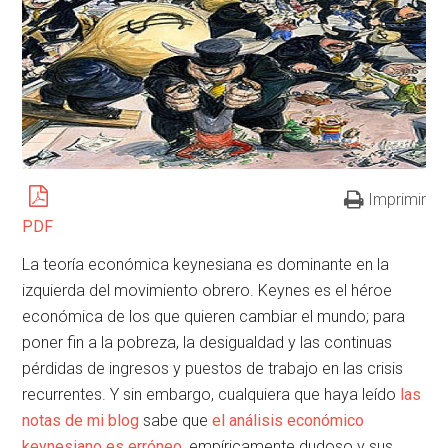
Imprimir
PDF
La teoría económica keynesiana es dominante en la
izquierda del movimiento obrero. Keynes es el héroe
económica de los que quieren cambiar el mundo; para
poner fin a la pobreza, la desigualdad y las continuas
pérdidas de ingresos y puestos de trabajo en las crisis
recurrentes. Y sin embargo, cualquiera que haya leído
las
notas de mi blog
sabe que
el análisis económico
keynesiano es erróneo,
empíricamente dudoso y sus