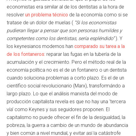
economistas era similar al de los dentistas a la hora de
resolver
un problema técnico
de la economía como si se
tratase de un dolor de muelas (
“Si los economistas
pudieran llegar a pensar que son personas humildes y
competentes como los dentistas, sería espléndido”
). Y
los keynesianos modernos han
comparado su tarea a la
de los fontaneros
: reparar las fugas en la tubería de la
acumulación y el crecimiento. Pero el método real de la
economía política no es el de un fontanero o un dentista
cuando soluciona problemas a corto plazo. Es el de un
científico social revolucionario (Marx), transformándo a
largo plazo. Lo que el análisis marxista del modo de
producción capitalista revela es que no hay una ‘tercera
vía’ como Keynes y sus seguidores proponen. El
capitalismo no puede ofrecer el fin de la desigualdad, la
pobreza, la guerra a cambio de un mundo de abundancia
y bien común a nivel mundial, y evitar así la catástrofe