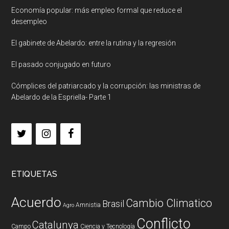
Economía popular: más empleo formal que reduce el
desempleo
El gabinete de Abelardo: entre la rutina y la regresión
El pasado conjugado en futuro
Cómplices del patriarcado y la corrupción: las ministras de
Abelardo de la Espriella- Parte 1
ETIQUETAS
Acuerdo
Cambio Climatico
Brasil
Amnistia
Agro
Conflicto
Catalunya
Campo
Ciencia y Tecnología