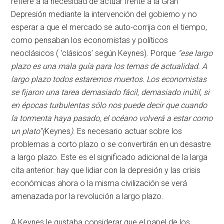
refiere a la necesidad de actuar frente a la Gran
Depresión mediante la intervención del gobierno y no
esperar a que el mercado se auto-corrija con el tiempo,
como pensaban los economistas y políticos
neoclásicos ( ‘clásicos’ según Keynes). Porque
“ese largo
plazo es una mala guía para los temas de actualidad. A
largo plazo todos estaremos muertos. Los economistas
se fijaron una tarea demasiado fácil, demasiado inútil, si
en épocas turbulentas sólo nos puede decir que cuando
la tormenta haya pasado, el océano volverá a estar como
un plato”(
Keynes
)
. Es necesario actuar sobre los
problemas a corto plazo o se convertirán en un desastre
a largo plazo. Este es el significado adicional de la larga
cita anterior: hay que lidiar con la depresión y las crisis
económicas ahora o la misma civilización se verá
amenazada por la revolución a largo plazo.
A Keynes le gustaba considerar que el papel de los