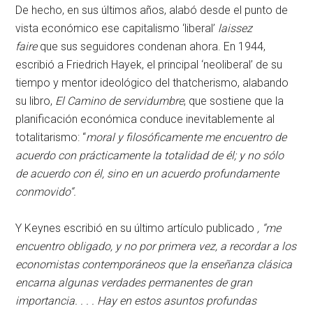
De hecho, en sus últimos años, alabó desde el punto de
vista económico ese capitalismo ‘liberal’
laissez
faire
que sus seguidores condenan ahora. En 1944,
escribió a Friedrich Hayek, el principal ‘neoliberal’ de su
tiempo y mentor ideológico del thatcherismo, alabando
su libro,
El Camino de servidumbre
, que sostiene que la
planificación económica conduce inevitablemente al
totalitarismo: “
moral y filosóficamente me encuentro de
acuerdo con prácticamente la totalidad de él; y no sólo
de acuerdo con él, sino en un acuerdo profundamente
conmovido“.
Y Keynes escribió en su último artículo publicado
, “me
encuentro obligado, y no por primera vez, a recordar a los
economistas contemporáneos que la enseñanza clásica
encarna algunas verdades permanentes de gran
importancia. . . . Hay en estos asuntos profundas