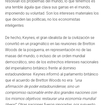
resolvían los problemas del mundo, lo que tenemos es
una terrible águila que clava sus garras en el mundo,
imponiendo su voluntad. Son los intereses materiales los
que deciden las políticas, no los economistas
inteligentes.
De hecho, Keynes, el gran idealista de la civilización se
convirtió en un pragmático en las reuniones de Bretton
Woods de la posguerra, en representación no de las
masas del mundo, o incluso de un orden mundial
democrático, sino de los estrechos intereses nacionales
del imperialismo británico frente al dominio
estadounidense. Keynes informó al parlamento británico
que el acuerdo de Bretton Woods no era
“una
afirmación de poder estadounidense, sino un
compromiso razonable entre dos grandes naciones con
los mismos objetivos: restaurar una economía mundial
liberal”.
Otras naciones fueron ignoradas, por supuesto.