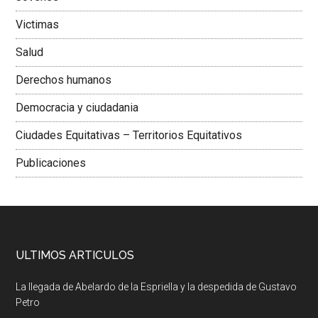
Victimas
Salud
Derechos humanos
Democracia y ciudadania
Ciudades Equitativas – Territorios Equitativos
Publicaciones
ULTIMOS ARTICULOS
La llegada de Abelardo de la Espriella y la despedida de Gustavo
Petro