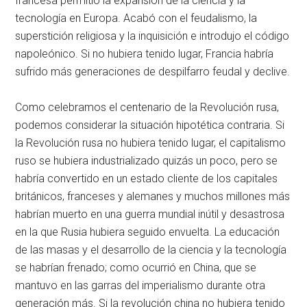
francesa permitió la expansión de la ciencia y la
tecnología en Europa. Acabó con el feudalismo, la
superstición religiosa y la inquisición e introdujo el código
napoleónico. Si no hubiera tenido lugar, Francia habría
sufrido más generaciones de despilfarro feudal y declive.
Como celebramos el centenario de la Revolución rusa,
podemos considerar la situación hipotética contraria. Si
la Revolución rusa no hubiera tenido lugar, el capitalismo
ruso se hubiera industrializado quizás un poco, pero se
habría convertido en un estado cliente de los capitales
británicos, franceses y alemanes y muchos millones más
habrían muerto en una guerra mundial inútil y desastrosa
en la que Rusia hubiera seguido envuelta. La educación
de las masas y el desarrollo de la ciencia y la tecnología
se habrían frenado; como ocurrió en China, que se
mantuvo en las garras del imperialismo durante otra
generación más. Si la revolución china no hubiera tenido