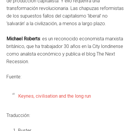
de producción capitalista. Y ello requerirá una
transformación revolucionaria. Las chapuzas reformistas
de los supuestos fallos del capitalismo ‘liberal’ no
‘salvarán’ a la civilización, a menos a largo plazo.
Michael Roberts
: es un reconocido economista marxista
británico, que ha trabajador 30 años en la City londinense
como analista económico y publica el blog The Next
Recession.
Fuente:
Keynes, civilisation and the long run
Traducción:
Buster