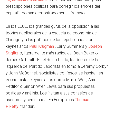
prescripciones políticas para corregir los errores del
capitalismo han demostrado ser un fracaso.
En los EEUU, los grandes gurús de la oposición a las
teorías neoliberales de la escuela de economía de
Chicago y a las políticas de los republicanos son
keynesianos
Paul Krugman
, Larry Summers y
Joseph
Stiglitz
o, ligeramente más radicales, Dean Baker o
James Galbraith. En el Reino Unido, los líderes de la
izquierda del Partido Laborista en torno a Jeremy Corbyn
y John McDonnell, socialistas confesos, se inspiran en
economistas keynesianos como Martin Wolf, Ann
Pettifor o Simon Wren Lewis para sus propuestas
políticas y análisis. Los invitan a sus consejos de
asesores y seminarios. En Europa, los
Thomas
Piketty
mandan.