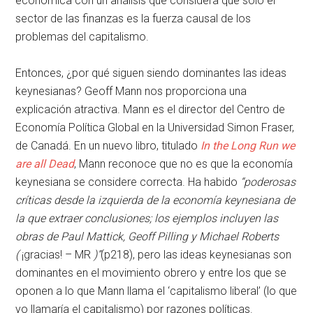
económica con un análisis que considera que sólo el
sector de las finanzas es la fuerza causal de los
problemas del capitalismo.
Entonces, ¿por qué siguen siendo dominantes las ideas
keynesianas? Geoff Mann nos proporciona una
explicación atractiva. Mann es el director del Centro de
Economía Política Global en la Universidad Simon Fraser,
de Canadá. En un nuevo libro, titulado
In the Long Run we
are all Dead
,
Mann reconoce que no es que la economía
keynesiana se considere correcta. Ha habido
“poderosas
críticas desde la izquierda de la economía keynesiana de
la que extraer conclusiones; los ejemplos incluyen las
obras de Paul Mattick, Geoff Pilling y Michael Roberts
(
¡gracias! – MR
)”
(p218), pero las ideas keynesianas son
dominantes en el movimiento obrero y entre los que se
oponen a lo que Mann llama el ‘capitalismo liberal’ (lo que
yo llamaría el capitalismo) por razones políticas.