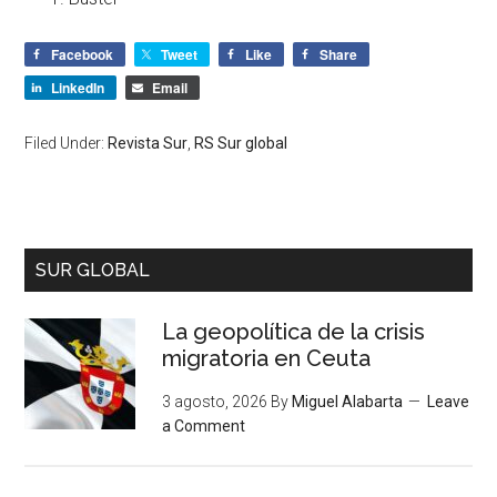
Facebook
Tweet
Like
Share
LinkedIn
Email
Filed Under:
Revista Sur
,
RS Sur global
SUR GLOBAL
La geopolítica de la crisis
migratoria en Ceuta
3 agosto, 2026
By
Miguel Alabarta
Leave
a Comment