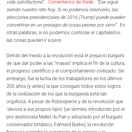
vida satisfactoria“.
Comentarios de Kwak
:
“Ese sigue
siendo nuestro reto hoy. Si no podemos resolverlo, las
elecciones presidenciales de 2016 (Trump) puede pueden
convertirse en un presagio de cosas peores por venir”.
En
otras palabras, si no podemos controlar el capitalismo,
las cosas pueden ir a peor.
Detrás del miedo a la revolución está el prejuicio burgués
de que dar poder a las “masas” implica el fin de la cultura,
el progreso científico y el comportamiento civilizado. Sin
embargo, fue la lucha de los trabajadores en los últimos
200 años (y antes) la que consiguió todos estos logros
de la civilización de los que la burguesía está tan
orgullosa. A pesar de Robespierre y de la revolución que
‘devora a sus propios hijos’ (un término introducido por el
pro-aristócrata Mallet du Pan y adoptado por el burgués
conservador británico, Edmund Burke), la revolución