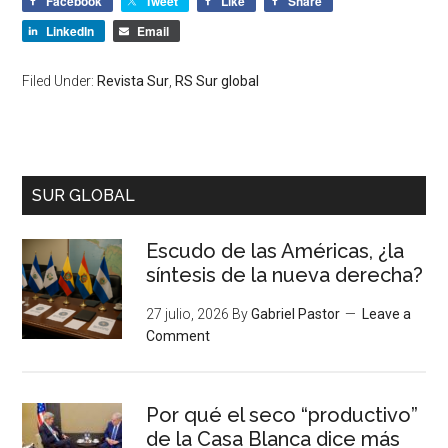
Facebook
Tweet
Like
Share
LinkedIn
Email
Filed Under:
Revista Sur
,
RS Sur global
SUR GLOBAL
Escudo de las Américas, ¿la
síntesis de la nueva derecha?
27 julio, 2026
By
Gabriel Pastor
Leave a
Comment
Por qué el seco “productivo”
de la Casa Blanca dice más