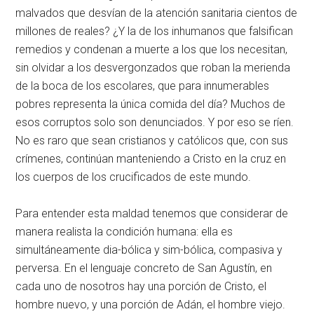
malvados que desvían de la atención sanitaria cientos de
millones de reales? ¿Y la de los inhumanos que falsifican
remedios y condenan a muerte a los que los necesitan,
sin olvidar a los desvergonzados que roban la merienda
de la boca de los escolares, que para innumerables
pobres representa la única comida del día? Muchos de
esos corruptos solo son denunciados. Y por eso se ríen.
No es raro que sean cristianos y católicos que, con sus
crímenes, continúan manteniendo a Cristo en la cruz en
los cuerpos de los crucificados de este mundo.
Para entender esta maldad tenemos que considerar de
manera realista la condición humana: ella es
simultáneamente dia-bólica y sim-bólica, compasiva y
perversa. En el lenguaje concreto de San Agustín, en
cada uno de nosotros hay una porción de Cristo, el
hombre nuevo, y una porción de Adán, el hombre viejo.