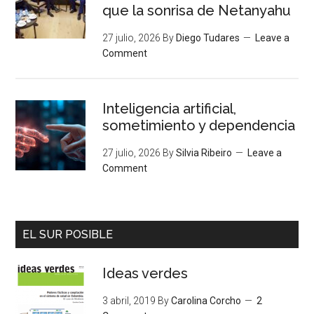
que la sonrisa de Netanyahu
27 julio, 2026
By
Diego Tudares
Leave a
Comment
Inteligencia artificial,
sometimiento y dependencia
27 julio, 2026
By
Silvia Ribeiro
Leave a
Comment
EL SUR POSIBLE
Ideas verdes
3 abril, 2019
By
Carolina Corcho
2