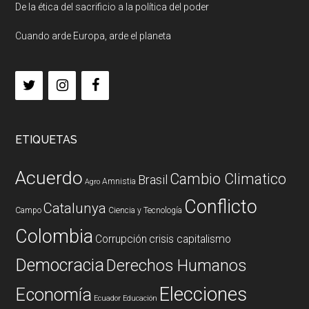
De la ética del sacrificio a la política del poder
Cuando arde Europa, arde el planeta
ETIQUETAS
Acuerdo
Cambio Climatico
Brasil
Amnistia
Agro
Conflicto
Catalunya
Campo
Ciencia y Tecnología
Colombia
Corrupción
crisis capitalismo
Democracia
Derechos Humanos
Elecciones
Economía
Ecuador
Educación