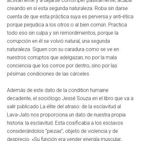
activamente y a dejarse corromper pasivamente, acaba
creando en sí esta segunda naturaleza. Roba sin darse
cuenta de que esta práctica suya es perversa y anti-ética
porque perjudica a los otros o al bien común. Practica
todo eso sin culpa y sin remordimientos, porque la
corrupción en él se volvió natural, una segunda
naturaleza. Siguen con su caradura como se ve en
nuestros corruptos que adelgazan, no por la mala
conciencia que los corroe por dentro, sino por las
pésimas condiciones de las cárceles.
Además de este dato de la condition humaine
decadente, el sociólogo Jessé Souza en el libro que va a
salir publicado La élite del atraso: de la esclavitud al
Lava-Jato nos proporciona un dato de nuestra propia
historia: la esclavitud. Esta cosificaba a los esclavos
considerándolos “piezas”, objeto de violencia y de
desprecio. «Su función era vender energía muscular,