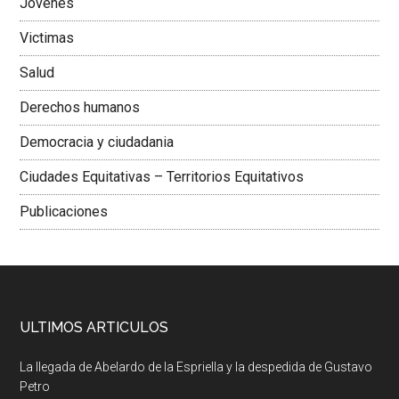
Jovenes
Victimas
Salud
Derechos humanos
Democracia y ciudadania
Ciudades Equitativas – Territorios Equitativos
Publicaciones
ULTIMOS ARTICULOS
La llegada de Abelardo de la Espriella y la despedida de Gustavo
Petro