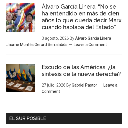
Álvaro García Linera: “No se
ha entendido en más de cien
años lo que quería decir Marx
cuando hablaba del Estado”
3 agosto, 2026
By
Álvaro García Linera
Jaume Montés Gerard Serralabós
Leave a Comment
Escudo de las Américas, ¿la
síntesis de la nueva derecha?
27 julio, 2026
By
Gabriel Pastor
Leave a
Comment
EL SUR POSIBLE