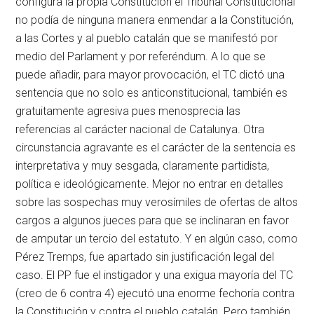
configura la propia Constitución el Tribunal Constitucional
no podía de ninguna manera enmendar a la Constitución,
a las Cortes y al pueblo catalán que se manifestó por
medio del Parlament y por referéndum. A lo que se
puede añadir, para mayor provocación, el TC dictó una
sentencia que no solo es anticonstitucional, también es
gratuitamente agresiva pues menosprecia las
referencias al carácter nacional de Catalunya. Otra
circunstancia agravante es el carácter de la sentencia es
interpretativa y muy sesgada, claramente partidista,
política e ideológicamente. Mejor no entrar en detalles
sobre las sospechas muy verosímiles de ofertas de altos
cargos a algunos jueces para que se inclinaran en favor
de amputar un tercio del estatuto. Y en algún caso, como
Pérez Tremps, fue apartado sin justificación legal del
caso. El PP fue el instigador y una exigua mayoría del TC
(creo de 6 contra 4) ejecutó una enorme fechoría contra
la Constitución y contra el pueblo catalán. Pero también