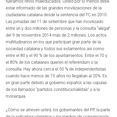
fuéramos niños maleducados. Usted por lo menos debe
estar informado de las grandes movilizaciones de la
ciudadanía catalana desde la sentencia del TC en 2010.
Las jornadas del 11 de setiembre que han movilizado
entre un y dos millones de personas y la consulta “alegal”
del 9 de noviembre 2014 más de 2 millones. Los actos
multitudinarios en los que participan gran parte de la
sociedad catalana y todos sus estamentos así como
entre el 80 y el 90 % de los ayuntamientos. Entre el 70 y
el 80% de los catalanes quieren el referéndum o la
consulta. Hay ahora cerca el 50 % de independentistas
cuando hace menos de 10 años no llegaban al 20%. Es
en gran parte debido al gobierno español, a las cúpulas
de los llamados “partidos constitucionalistas” y a la
monarquía.
¿Cómo se atreven usted, los gobernantes del PP, la parte
de la judicatura cómplice y los medios de comunicación