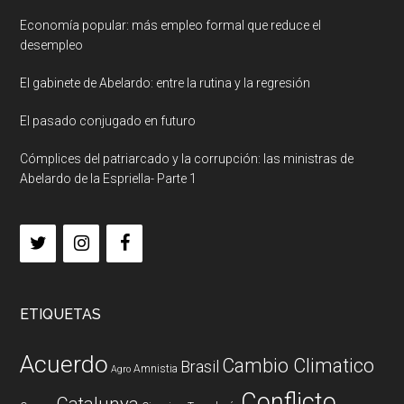
Economía popular: más empleo formal que reduce el
desempleo
El gabinete de Abelardo: entre la rutina y la regresión
El pasado conjugado en futuro
Cómplices del patriarcado y la corrupción: las ministras de
Abelardo de la Espriella- Parte 1
ETIQUETAS
Acuerdo
Cambio Climatico
Brasil
Amnistia
Agro
Conflicto
Catalunya