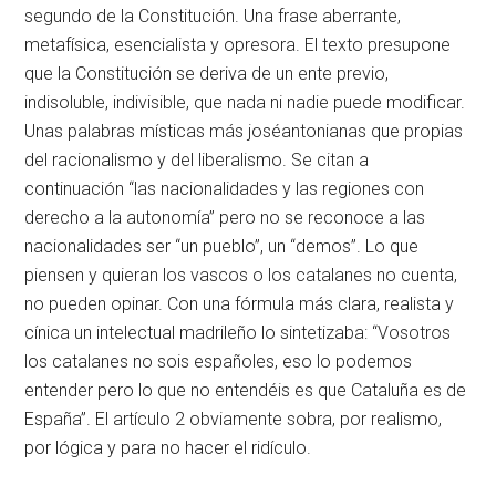
segundo de la Constitución. Una frase aberrante,
metafísica, esencialista y opresora. El texto presupone
que la Constitución se deriva de un ente previo,
indisoluble, indivisible, que nada ni nadie puede modificar.
Unas palabras místicas más joséantonianas que propias
del racionalismo y del liberalismo. Se citan a
continuación “las nacionalidades y las regiones con
derecho a la autonomía” pero no se reconoce a las
nacionalidades ser “un pueblo”, un “demos”. Lo que
piensen y quieran los vascos o los catalanes no cuenta,
no pueden opinar. Con una fórmula más clara, realista y
cínica un intelectual madrileño lo sintetizaba: “Vosotros
los catalanes no sois españoles, eso lo podemos
entender pero lo que no entendéis es que Cataluña es de
España”. El artículo 2 obviamente sobra, por realismo,
por lógica y para no hacer el ridículo.