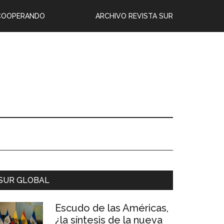
COOPERANDO
ARCHIVO REVISTA SUR
SUR GLOBAL
Escudo de las Américas,
¿la síntesis de la nueva