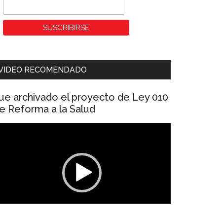
VIDEO RECOMENDADO
ue archivado el proyecto de Ley 010
e Reforma a la Salud
eproductor
e
ídeo
00:00
01:04