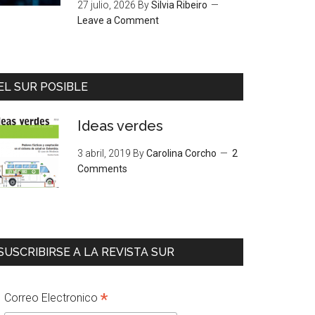
27 julio, 2026
By
Silvia Ribeiro
Leave a Comment
EL SUR POSIBLE
Ideas verdes
3 abril, 2019
By
Carolina Corcho
2
Comments
SUSCRIBIRSE A LA REVISTA SUR
*
Correo Electronico