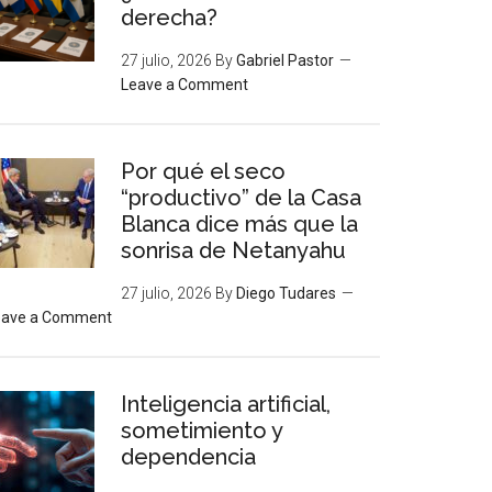
derecha?
27 julio, 2026
By
Gabriel Pastor
Leave a Comment
Por qué el seco
“productivo” de la Casa
Blanca dice más que la
sonrisa de Netanyahu
27 julio, 2026
By
Diego Tudares
eave a Comment
Inteligencia artificial,
sometimiento y
dependencia