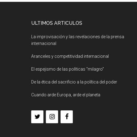
ULTIMOS ARTICULOS
La improvisación y las revelaciones de la prensa
internacional
Aranceles y competitividad internacional
El espejismo de las políticas “milagro”
De la ética del sacrificio a la política del poder
Cuando arde Europa, arde el planeta