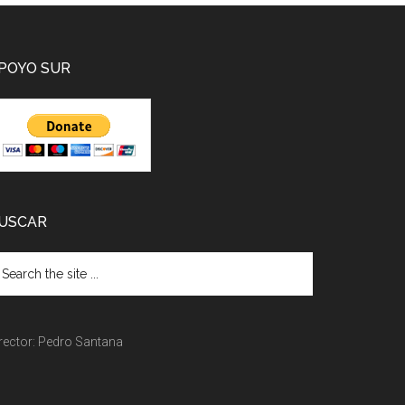
POYO SUR
USCAR
rector: Pedro Santana