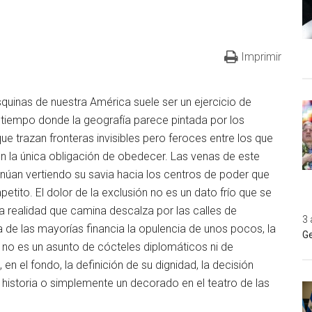
Imprimir
quinas de nuestra América suele ser un ejercicio de
 tiempo donde la geografía parece pintada por los
ue trazan fronteras invisibles pero feroces entre los que
n la única obligación de obedecer. Las venas de este
núan vertiendo su savia hacia los centros de poder que
tito. El dolor de la exclusión no es un dato frío que se
na realidad que camina descalza por las calles de
3 
a de las mayorías financia la opulencia de unos pocos, la
Ge
ia no es un asunto de cócteles diplomáticos ni de
n el fondo, la definición de su dignidad, la decisión
a historia o simplemente un decorado en el teatro de las