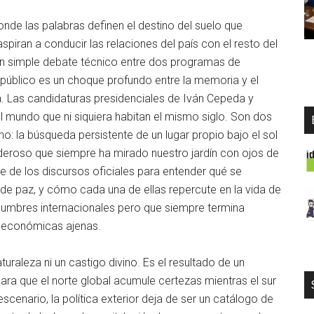
de las palabras definen el destino del suelo que
piran a conducir las relaciones del país con el resto del
un simple debate técnico entre dos programas de
 público es un choque profundo entre la memoria y el
ia. Las candidaturas presidenciales de Iván Cepeda y
l mundo que ni siquiera habitan el mismo siglo. Son dos
no: la búsqueda persistente de un lugar propio bajo el sol
poderoso que siempre ha mirado nuestro jardín con ojos de
e de los discursos oficiales para entender qué se
e paz, y cómo cada una de ellas repercute en la vida de
 cumbres internacionales pero que siempre termina
s económicas ajenas.
uraleza ni un castigo divino. Es el resultado de un
ara que el norte global acumule certezas mientras el sur
cenario, la política exterior deja de ser un catálogo de