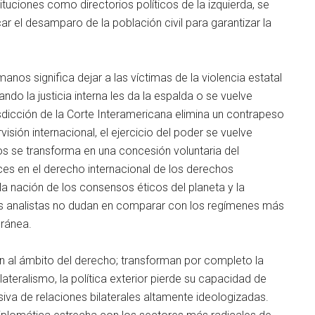
tituciones como directorios políticos de la izquierda, se
ar el desamparo de la población civil para garantizar la
anos significa dejar a las víctimas de la violencia estatal
uando la justicia interna les da la espalda o se vuelve
isdicción de la Corte Interamericana elimina un contrapeso
isión internacional, el ejercicio del poder se vuelve
s se transforma en una concesión voluntaria del
es en el derecho internacional de los derechos
 la nación de los consensos éticos del planeta y la
s analistas no dudan en comparar con los regímenes más
oránea.
an al ámbito del derecho; transforman por completo la
ilateralismo, la política exterior pierde su capacidad de
va de relaciones bilaterales altamente ideologizadas.