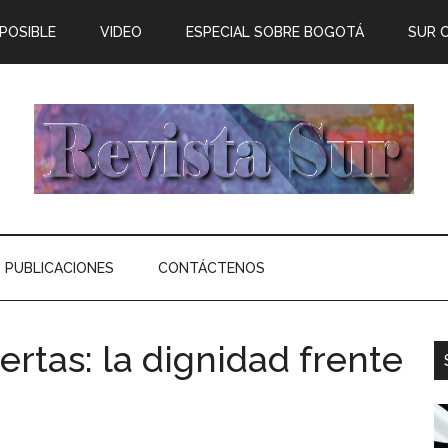
 POSIBLE
VIDEO
ESPECIAL SOBRE BOGOTÁ
SUR 
PUBLICACIONES
CONTÁCTENOS
ertas: la dignidad frente