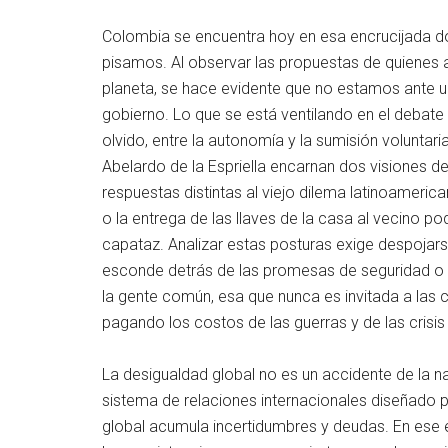
Colombia se encuentra hoy en esa encrucijada don
pisamos. Al observar las propuestas de quienes as
planeta, se hace evidente que no estamos ante 
gobierno. Lo que se está ventilando en el debate
olvido, entre la autonomía y la sumisión voluntar
Abelardo de la Espriella encarnan dos visiones de
respuestas distintas al viejo dilema latinoamerica
o la entrega de las llaves de la casa al vecino 
capataz. Analizar estas posturas exige despojars
esconde detrás de las promesas de seguridad o d
la gente común, esa que nunca es invitada a las
pagando los costos de las guerras y de las crisi
La desigualdad global no es un accidente de la nat
sistema de relaciones internacionales diseñado p
global acumula incertidumbres y deudas. En ese es