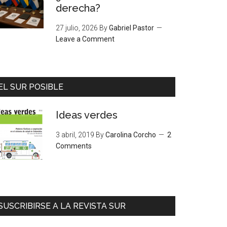
derecha?
27 julio, 2026
By
Gabriel Pastor
Leave a Comment
EL SUR POSIBLE
Ideas verdes
3 abril, 2019
By
Carolina Corcho
2
Comments
SUSCRIBIRSE A LA REVISTA SUR