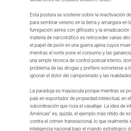
Esta postura se sostiene sobre la reactivación 
para sembrar veneno en la tierra y amargura en l
fumigación aérea con glifosato y la erradicación 
materia de narcotráfico es retroceder varias déca
el papel de peón en una guerra ajena cuyos muert
mientras el norte pone el consumo y las gananci
una simple técnica de control policial interno, 
problema de las drogas y prefiere someterse a l
ignoran el dolor del campesinado y las realidades 
La paradoja es mayúscula porque mientras se pro
país en exportador de propiedad intelectual, en e
subordinación que roza el vasallaje. La idea de i
Américas” es, quizás, el ejemplo más nítido de e
contra el crimen transnacional, lo que realmente s
inteligencia nacional bajo el mando estratégico d