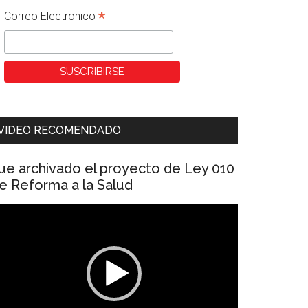
*
Correo Electronico
VIDEO RECOMENDADO
ue archivado el proyecto de Ley 010
e Reforma a la Salud
eproductor
e
ídeo