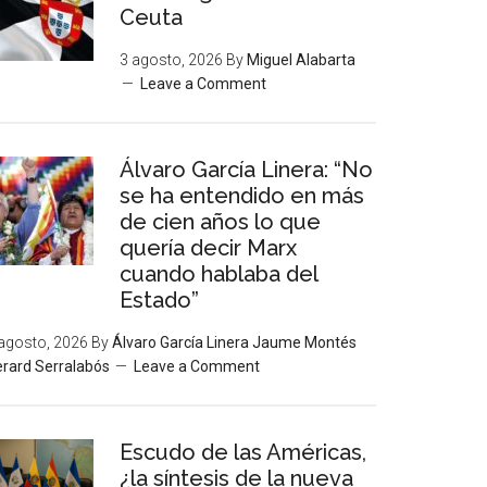
Ceuta
3 agosto, 2026
By
Miguel Alabarta
Leave a Comment
Álvaro García Linera: “No
se ha entendido en más
de cien años lo que
quería decir Marx
cuando hablaba del
Estado”
agosto, 2026
By
Álvaro García Linera Jaume Montés
rard Serralabós
Leave a Comment
Escudo de las Américas,
¿la síntesis de la nueva