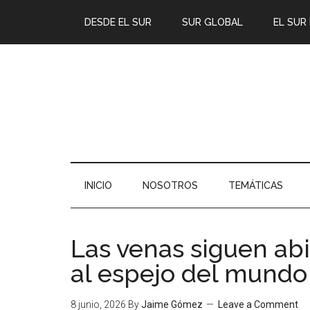
DESDE EL SUR
SUR GLOBAL
EL SUR
INICIO
NOSOTROS
TEMÁTICAS
Las venas siguen abi
al espejo del mundo
8 junio, 2026
By
Jaime Gómez
Leave a Comment