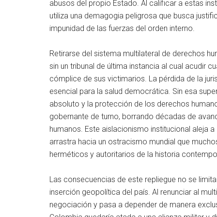
abusos del propio Estado. Al calificar a estas ins
utiliza una demagogia peligrosa que busca justific
impunidad de las fuerzas del orden interno.
Retirarse del sistema multilateral de derechos hum
sin un tribunal de última instancia al cual acudir c
cómplice de sus victimarios. La pérdida de la jur
esencial para la salud democrática. Sin esa superv
absoluto y la protección de los derechos humano
gobernante de turno, borrando décadas de avanc
humanos. Este aislacionismo institucional aleja a
arrastra hacia un ostracismo mundial que mucho
herméticos y autoritarios de la historia contemp
Las consecuencias de este repliegue no se limit
inserción geopolítica del país. Al renunciar al mult
negociación y pasa a depender de manera exclusi