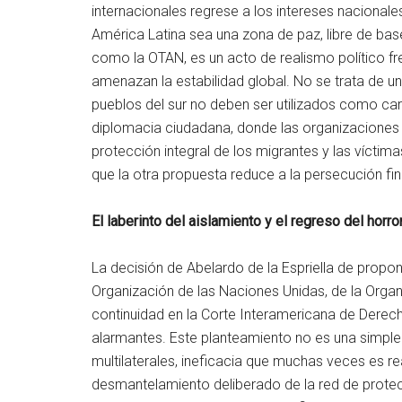
internacionales regrese a los intereses nacional
América Latina sea una zona de paz, libre de base
como la OTAN, es un acto de realismo político fr
amenazan la estabilidad global. No se trata de un
pueblos del sur no deben ser utilizados como car
diplomacia ciudadana, donde las organizaciones de
protección integral de los migrantes y las víctima
que la otra propuesta reduce a la persecución fina
El laberinto del aislamiento y el regreso del horro
La decisión de Abelardo de la Espriella de propon
Organización de las Naciones Unidas, de la Organ
continuidad en la Corte Interamericana de Derec
alarmantes. Este planteamiento no es una simple c
multilaterales, ineficacia que muchas veces es re
desmantelamiento deliberado de la red de protecc