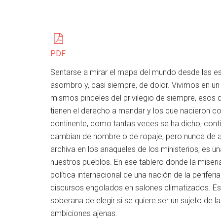
PDF
Sentarse a mirar el mapa del mundo desde las es
asombro y, casi siempre, de dolor. Vivimos en un
mismos pinceles del privilegio de siempre, esos q
tienen el derecho a mandar y los que nacieron co
continente, como tantas veces se ha dicho, conti
cambian de nombre o de ropaje, pero nunca de ape
archiva en los anaqueles de los ministerios; es u
nuestros pueblos. En ese tablero donde la miseri
política internacional de una nación de la perifer
discursos engolados en salones climatizados. Es, e
soberana de elegir si se quiere ser un sujeto de l
ambiciones ajenas.