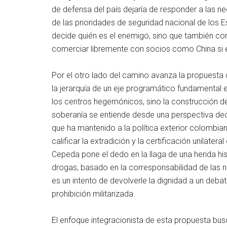
de defensa del país dejaría de responder a las n
de las prioridades de seguridad nacional de los 
decide quién es el enemigo, sino que también co
comerciar libremente con socios como China si e
Por el otro lado del camino avanza la propuesta d
la jerarquía de un eje programático fundamental
los centros hegemónicos, sino la construcción de
soberanía se entiende desde una perspectiva dec
que ha mantenido a la política exterior colombia
calificar la extradición y la certificación unila
Cepeda pone el dedo en la llaga de una herida his
drogas, basado en la corresponsabilidad de las na
es un intento de devolverle la dignidad a un deba
prohibición militarizada.
El enfoque integracionista de esta propuesta bus