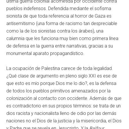
ultima guerra colonial acometida por occidente contra
pueblos indefensos. Defendida mediante el sofisma
sionista de que toda referencia al horror de Gaza es
antisemitismo (una forma de racismo tan despreciable
como la de los sionistas contra los árabes), una
calumnia que les funciona muy bien como primera línea
de defensa en la guerra entre narrativas, gracias a su
monumental aparato propagandístico.
La ocupación de Palestina carece de toda legalidad.
¿Qué clase de argumento en pleno siglo XXI es ese de
que esto es mío porque Dios me lo dio?, es la defensa
de todos los pueblos primitivos amenazados por la
colonización al contacto con occidente. Además de que
es contradictorio en sus propios términos: se trata de un
dios racista y nacionalista lleno de odio por las demás
naciones no el Dios de la justicia y la misericordia, el Dios
y Padre que se revela en Jesucristo. Y la
Balfour