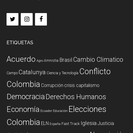
ETIQUETAS
Acuerdo
Cambio Climatico
Brasil
Amnistia
Agro
Conflicto
Catalunya
Campo
Ciencia y Tecnología
Colombia
Corrupción
crisis capitalismo
Democracia
Derechos Humanos
Elecciones
Economía
Ecuador
Educación
Colombia
Iglesia
ELN
Justicia
Fast Track
España