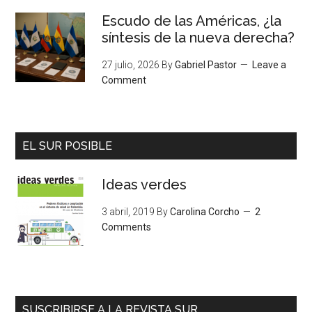
Escudo de las Américas, ¿la
síntesis de la nueva derecha?
27 julio, 2026
By
Gabriel Pastor
Leave a
Comment
EL SUR POSIBLE
Ideas verdes
3 abril, 2019
By
Carolina Corcho
2
Comments
SUSCRIBIRSE A LA REVISTA SUR