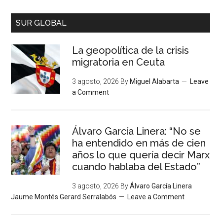
SUR GLOBAL
La geopolítica de la crisis
migratoria en Ceuta
3 agosto, 2026
By
Miguel Alabarta
Leave
a Comment
Álvaro García Linera: “No se
ha entendido en más de cien
años lo que quería decir Marx
cuando hablaba del Estado”
3 agosto, 2026
By
Álvaro García Linera
Jaume Montés Gerard Serralabós
Leave a Comment