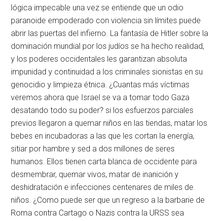
lógica impecable una vez se entiende que un odio
paranoide empoderado con violencia sin límites puede
abrir las puertas del infierno. La fantasía de Hitler sobre la
dominación mundial por los judíos se ha hecho realidad,
y los poderes occidentales les garantizan absoluta
impunidad y continuidad a los criminales sionistas en su
genocidio y limpieza étnica. ¿Cuantas más víctimas
veremos ahora que Israel se va a tomar todo Gaza
desatando todo su poder? si los esfuerzos parciales
previos llegaron a quemar niños en las tiendas, matar los
bebes en incubadoras a las que les cortan la energía,
sitiar por hambre y sed a dos millones de seres
humanos. Ellos tienen carta blanca de occidente para
desmembrar, quemar vivos, matar de inanición y
deshidratación e infecciones centenares de miles de
niños. ¿Como puede ser que un regreso a la barbarie de
Roma contra Cartago o Nazis contra la URSS sea