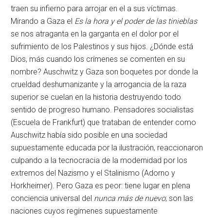
traen su infierno para arrojar en el a sus víctimas.
Mirando a Gaza el
Es la hora y el poder de las tinieblas
se nos atraganta en la garganta en el dolor por el
sufrimiento de los Palestinos y sus hijos. ¿Dónde está
Dios, más cuando los crímenes se comenten en su
nombre? Auschwitz y Gaza son boquetes por donde la
crueldad deshumanizante y la arrogancia de la raza
superior se cuelan en la historia destruyendo todo
sentido de progreso humano. Pensadores socialistas
(Escuela de Frankfurt) que trataban de entender como
Auschwitz había sido posible en una sociedad
supuestamente educada por la ilustración, reaccionaron
culpando a la tecnocracia de la modernidad por los
extremos del Nazismo y el Stalinismo (Adorno y
Horkheimer). Pero Gaza es peor: tiene lugar en plena
conciencia universal del
nunca más de nuevo
; son las
naciones cuyos regímenes supuestamente