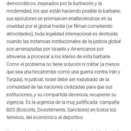
democráticos, inspirados por la ilustración y la
modernidad, los que están haciendo posible la barbarie;
sus ejecutores se promueven enalteciéndose en su
crueldad por el global media (se filman cometiendo
atrocidades); toda legalidad internacional es destruida
cuando las instancias institucionales de la justicia global
son amenazadas por Israelís y Americanos por
atreverse a procesar a los lideres de esta barbarie.
Como el problema no tiene solución ni militar (a menos
que sea una hecatombe como una guerra contra Irán y
Turquía), ni judicial, Israel debe ser expulsado de la
comunidad de las naciones civilizadas para que sus
instituciones, y su compartida decencia, recuperen su
vigencia. Es la urgencia de la muy justificada campaña
BDS (Boicotts, Divestsments, Sanctions) en todos los
terrenos, del económico al deportivo.