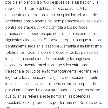
posible en plano siglo XXI después de la ilustración y la
modernidad, como del
nunca más de nuevo
? La
respuesta es aterradora en su simplicidad: el poder de
occidente como agente del odio paranoide de los judíos
contra los árabes. AIPAC controla a los políticos
americanos sabedores que confrontarla es perder las
siguientes elecciones. El apoyo europeo, aunque menos
contundente llega en el caso de Alemania a un fanatismo
totalmente irracional como si el dolor de los palestinos
los pudiera exculpar del holocausto; y los ingleses,
quienes se inventaron el sionismo y les entregaron
Palestina a los judíos en forma totalmente ilegitima, les
legaron a los americanos la guerra de occidente contra
los palestinos una vez su imperio se vio sobrepasado
por el americano. La cosa ha llegado a extremos como
que quien se refiera a este horror en las potencias
occidentales es procesado por terrorismo. Se trata de la