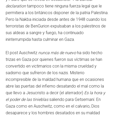
declaration
tampoco tiene ninguna fuerza legal que le
permitiera a los británicos disponer de la patria Palestina.
Pero la Nakba iniciada desde antes de 1948 cuando los
terroristas de BenGurion expulsaban a los palestinos de
sus aldeas a sangre y fuego, ha continuado
ininterrumpida hasta culminar en Gaza.
El post Auschwitz
nunca más de nuevo
ha sido hecho
trizas en Gaza por quienes fueron sus víctimas se han
convertido en victimarios con la misma crueldad y
sadismo que sufrieron de los nazis. Misterio
incompresible de la maldad humana que en ocasiones
abre las puertas del infierno desatando el mal como la
que llevo a Jesucristo a decir (el aterrador)
Es la hora y
el poder de las tinieblas
saliendo para Getsemaní. En
Gaza como en Auschwitz, como en el calvario, Dios
desaparece y los hombres desatados en su maldad